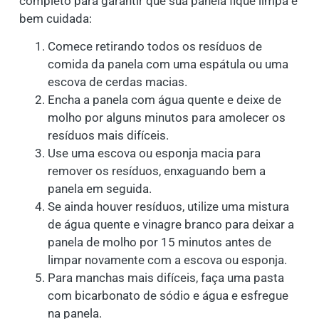
completo para garantir que sua panela fique limpa e
bem cuidada:
Comece retirando todos os resíduos de
comida da panela com uma espátula ou uma
escova de cerdas macias.
Encha a panela com água quente e deixe de
molho por alguns minutos para amolecer os
resíduos mais difíceis.
Use uma escova ou esponja macia para
remover os resíduos, enxaguando bem a
panela em seguida.
Se ainda houver resíduos, utilize uma mistura
de água quente e vinagre branco para deixar a
panela de molho por 15 minutos antes de
limpar novamente com a escova ou esponja.
Para manchas mais difíceis, faça uma pasta
com bicarbonato de sódio e água e esfregue
na panela.