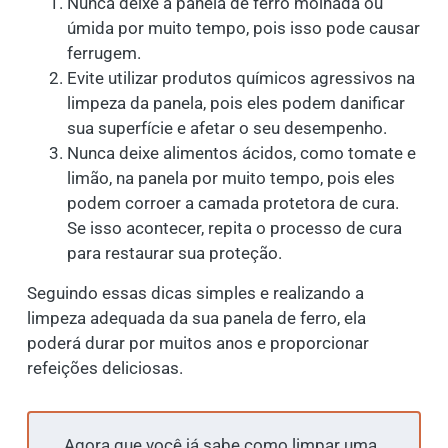
Nunca deixe a panela de ferro molhada ou
úmida por muito tempo, pois isso pode causar
ferrugem.
Evite utilizar produtos químicos agressivos na
limpeza da panela, pois eles podem danificar
sua superfície e afetar o seu desempenho.
Nunca deixe alimentos ácidos, como tomate e
limão, na panela por muito tempo, pois eles
podem corroer a camada protetora de cura.
Se isso acontecer, repita o processo de cura
para restaurar sua proteção.
Seguindo essas dicas simples e realizando a
limpeza adequada da sua panela de ferro, ela
poderá durar por muitos anos e proporcionar
refeições deliciosas.
Agora que você já sabe como limpar uma