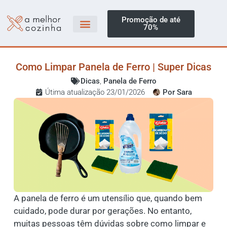
Promoção de até
70%
Como Limpar Panela de Ferro | Super Dicas
Dicas
,
Panela de Ferro
Útima atualização 23/01/2026
Por
Sara
A panela de ferro é um utensílio que, quando bem
cuidado, pode durar por gerações. No entanto,
muitas pessoas têm dúvidas sobre como limpar e