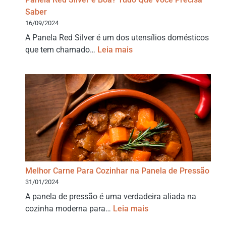
Saber
16/09/2024
A Panela Red Silver é um dos utensílios domésticos
que tem chamado…
Leia mais
Melhor Carne Para Cozinhar na Panela de Pressão
31/01/2024
A panela de pressão é uma verdadeira aliada na
cozinha moderna para…
Leia mais