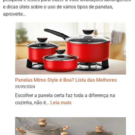
e dicas úteis sobre o uso de vários tipos de panelas,
aproveite…
Panelas Mimo Style é Boa? Lista das Melhores
25/09/2024
Escolher a panela certa faz toda a diferença na
cozinha, não é…
Leia mais