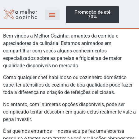
Promoção de até
70%
Bem-vindos a Melhor Cozinha, amantes da comida e
apreciadores da culinária! Estamos animados em
compartilhar com vocês alguns conhecimentos
especializados sobre as panelas e frigideiras de maior
qualidade disponíveis no mercado.
Como qualquer chef habilidoso ou cozinheiro doméstico
sabe, ter utensílios de cozinha de boa qualidade pode fazer
toda a diferença na criação de refeições deliciosas.
No entanto, com inúmeras opções disponíveis, pode ser
complicado tentar descobrir em quais delas realmente vale a
pena investir.
É aí que nós entramos – nossa equipe fez uma extensa
pesquisa e testes para trazer a você avaliações abrangentes