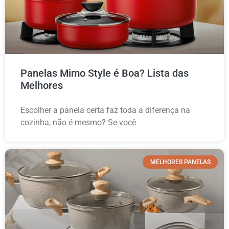
Panelas Mimo Style é Boa? Lista das
Melhores
Escolher a panela certa faz toda a diferença na
cozinha, não é mesmo? Se você
MELHORES PANELAS