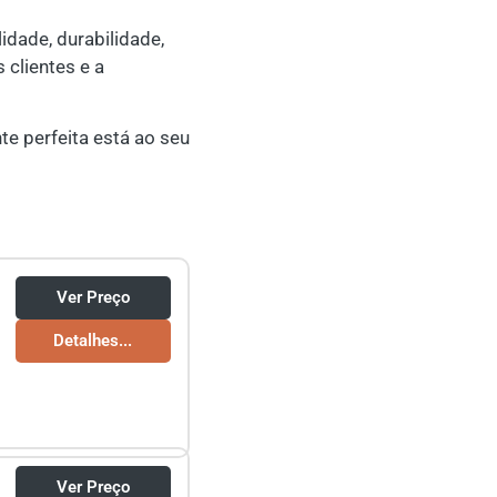
idade, durabilidade,
 clientes e a
e perfeita está ao seu
Ver Preço
Detalhes...
Ver Preço