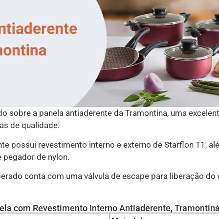
o sobre a panela antiaderente da Tramontina, uma excele
as de qualidade.
te possui revestimento interno e externo de Starflon T1, 
e pegador de nylon.
erado conta com uma válvula de escape para liberação do 
ela com Revestimento Interno Antiaderente, Tramontin