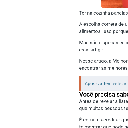
Ter na cozinha panela
A escolha correta de 
alimentos, isso porque
Mas não é apenas escol
esse artigo.
Nesse artigo, a Melho
encontrar as melhores
Após conferir este a
Você precisa sabe
Antes de revelar a lis
que muitas pessoas t
É comum acreditar que 
te mostrar que pode se