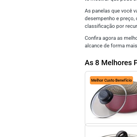
As panelas que você va
desempenho e preço, co
classificação por recu
Confira agora as melh
alcance de forma mais
As 8 Melhores 
Melhor Custo Benefício