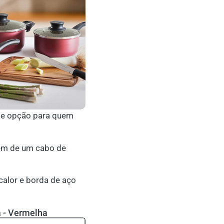
nte opção para quem
além de um cabo de
calor e borda de aço
a - Vermelha