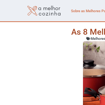
Sobre as Melhores P
As 8 Mel
Melhores