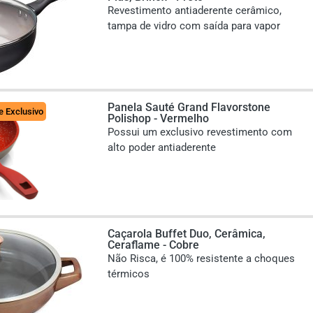
Revestimento antiaderente cerâmico,
t
ampa de vidro com saída para vapor
Panela Sauté Grand Flavorstone
e Exclusivo
Polishop - Vermelho
Possui um exclusivo revestimento com
alto poder antiaderente
Caçarola Buffet Duo, Cerâmica,
Ceraflame - Cobre
Não Risca, é 100% resistente a choques
térmicos