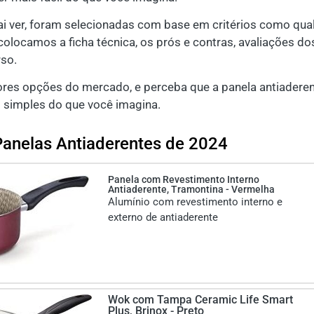
i ver, foram selecionadas com base em critérios como qual
locamos a ficha técnica, os prós e contras, avaliações dos
rso.
ores opções do mercado, e perceba que a panela antiaderent
 simples do que você imagina.
Panelas Antiaderentes de 2024
Panela com Revestimento Interno
Antiaderente, Tramontina - Vermelha
Alumínio com revestimento interno e
externo de antiaderente
Wok com Tampa Ceramic Life Smart
Plus, Brinox - Preto