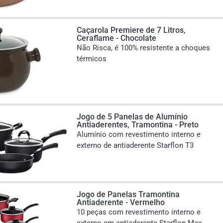
Caçarola Premiere de 7 Litros,
Ceraflame - Chocolate
Não Risca, é 100% resistente a choques
térmicos
Jogo de 5 Panelas de Alumínio
Antiaderentes, Tramontina - Preto
Alumínio com revestimento interno e
externo de antiaderente Starflon T3
Jogo de Panelas Tramontina
Antiaderente - Vermelho
10 peças com revestimento interno e
externo em antiaderente Starflon Max