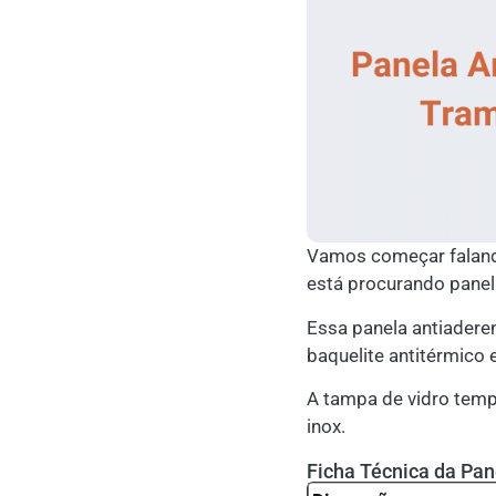
Vamos começar faland
está procurando panel
Essa panela antiaderen
baquelite antitérmico 
A tampa de vidro temp
inox.
Ficha Técnica da Pan