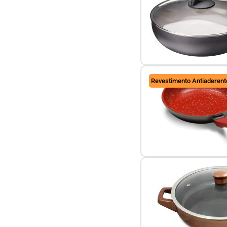
Revestimento Antiaderent