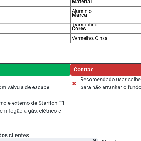
Material
Alumínio
Marca
Tramontina
Cores
Vermelho, Cinza
Contras
Recomendado usar colher 
om válvula de escape
para não arranhar o fundo
no e externo de Starflon T1
 em fogão a gás, elétrico e
dos clientes