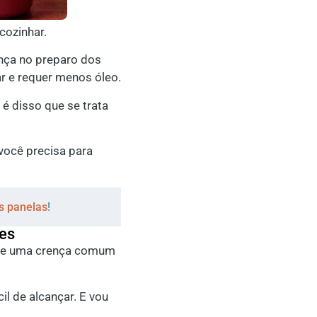
cozinhar.
ença no preparo dos
ar e requer menos óleo.
 é disso que se trata
você precisa para
s panelas
!
tes
sobre uma crença comum
il de alcançar. E vou