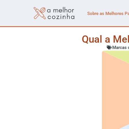
Sobre as Melhores P
Qual a Me
Marcas 