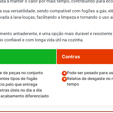
a a manter o calor por mais tempo, contribuindo para eco
a sua versatilidade, sendo compatível com fogões a gás, elé
vada à lava-louças, facilitando a limpeza e tornando o uso 
imento antiaderente, é uma opção mais durável e resistente 
 confiável e com longa vida útil na cozinha.
Contras
e de peças no conjunto
Pode ser pesado para us
entes tipos de fogão
Relatos de desgaste no 
tempo
io pelo que entrega
xtras úteis no dia a dia
 acabamento diferenciado