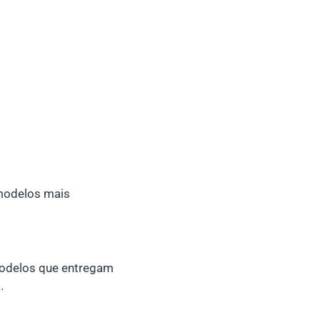
 modelos mais
 modelos que entregam
.