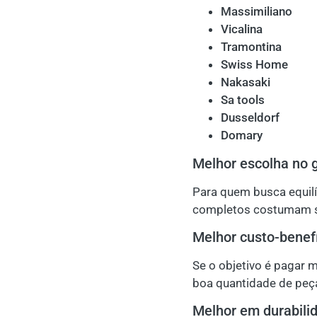
Massimiliano
Vicalina
Tramontina
Swiss Home
Nakasaki
Sa tools
Dusseldorf
Domary
Melhor escolha no g
Para quem busca equilí
completos costumam ser
Melhor custo-benef
Se o objetivo é pagar 
boa quantidade de peç
Melhor em durabili