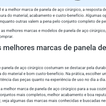
l é a melhor marca de panela de aço cirúrgico, a resposta 
sura do material, acabamento e custo-benefício. Algumas 
 enquanto outras valem a pena pelo conjunto completo de pe
er as melhores marcas e modelos de panela de aço cirúrgico
comprar.
s melhores marcas de panela d
panela de aço cirúrgico costumam se destacar pela durabi
do material e bom custo-benefício. Na prática, escolher u
stência das peças quanto na experiência de uso no dia a dia.
 a melhor marca de panela de aço cirúrgico para a sua cozin
conjuntos mais completos, melhor acabamento e boa reputa
r, veja algumas das marcas mais conhecidas e buscadas ne