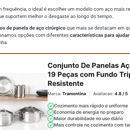
frequência, o ideal é escolher um modelo com aço mais re
e suportem melhor o desgaste ao longo do tempo.
os de panela de aço cirúrgico
que mais se destacam em qua
cionamos opções com diferentes
características para ajudar
nha.
Conjunto De Panelas Aç
19 Peças com Fundo Tri
Resistente
Marca:
Tramontina
|
Avaliacao:
4.8 / 5
Cozimento mais rápido e uniforme
Economia de energia no preparo
Maior durabilidade no uso diário
Mais controle no cozimento com t