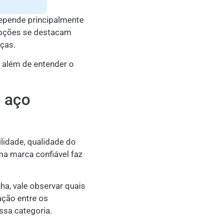
depende principalmente
opções se destacam
ças.
, além de entender o
e aço
lidade, qualidade do
ma marca confiável faz
ha, vale observar quais
ção entre os
ssa categoria.