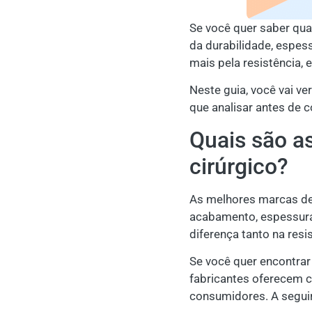
Se você quer saber qua
da durabilidade, espes
mais pela resistência,
Neste guia, você vai v
que analisar antes de 
Quais são a
cirúrgico?
As melhores marcas de 
acabamento, espessura 
diferença tanto na resi
Se você quer encontrar
fabricantes oferecem 
consumidores. A segui