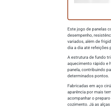
Este jogo de panelas c
desempenho, resistênc
variados, além de frigi
dia a dia até refeições 
A estrutura de fundo tr
aquecimento rápido e 
panela, contribuindo p
determinados pontos.
Fabricadas em aço cirú
aparência por mais tem
acompanhar o preparo s
cozimento. Já as alças