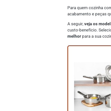
Para quem cozinha com 
acabamento e peças qu
A seguir,
veja os model
custo-benefício. Sele
melhor
para a sua cozi