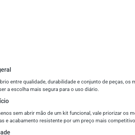
eral
brio entre qualidade, durabilidade e conjunto de peças, os
 a escolha mais segura para o uso diário.
ício
menos sem abrir mão de um kit funcional, vale priorizar os
as e acabamento resistente por um preço mais competitivo
dade