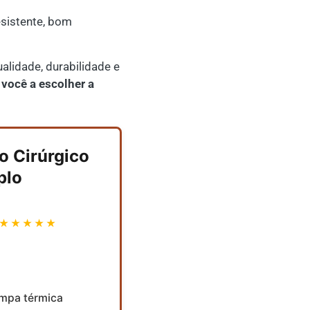
sistente, bom
lidade, durabilidade e
 você a escolher a
o Cirúrgico
plo
★★★★★
ampa térmica