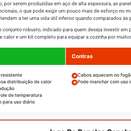
, por serem produzidas em aço de alta espessura, as pane
ionais, o que pode exigir um pouco mais de esforço no ma
endem a ter uma vida útil inferior quando comparados às 
m conjunto robusto, indicado para quem deseja investir em p
e calor e um kit completo para equipar a cozinha por muito
Contras
 resistente
Cabos aquecem no fogã
oa distribuição de calor
Pode manchar com uso 
ndução
ole de temperatura
 para uso diário