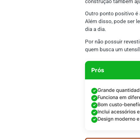
construção também ajud
Outro ponto positivo é 
Além disso, pode ser le
dia a dia.
Por não possuir revest
quem busca um utensílio
Prós
Grande quantidad
Funciona em difer
Bom custo-benefíc
Inclui acessórios e
Design moderno e