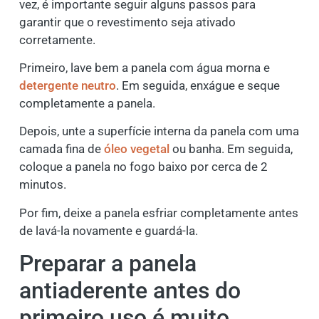
vez, é importante seguir alguns passos para
garantir que o revestimento seja ativado
corretamente.
Primeiro, lave bem a panela com água morna e
detergente neutro
. Em seguida, enxágue e seque
completamente a panela.
Depois, unte a superfície interna da panela com uma
camada fina de
óleo vegetal
ou banha. Em seguida,
coloque a panela no fogo baixo por cerca de 2
minutos.
Por fim, deixe a panela esfriar completamente antes
de lavá-la novamente e guardá-la.
Preparar a panela
antiaderente antes do
primeiro uso é muito