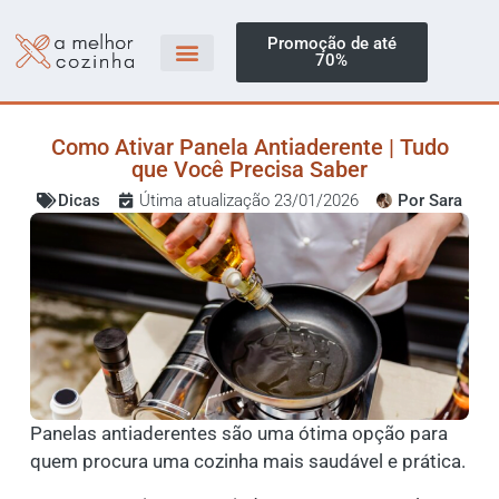
Promoção de até
70%
Como Ativar Panela Antiaderente | Tudo
que Você Precisa Saber
Dicas
Útima atualização 23/01/2026
Por
Sara
Panelas antiaderentes são uma ótima opção para
quem procura uma cozinha mais saudável e prática.