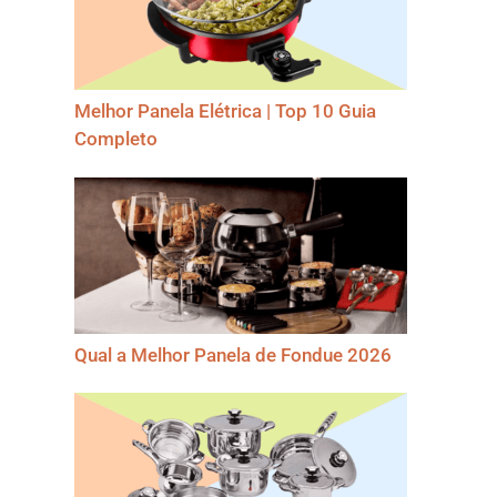
Melhor Panela Elétrica | Top 10 Guia
Completo
Qual a Melhor Panela de Fondue 2026