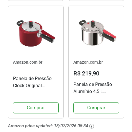
Amazon.com.br
Amazon.com.br
R$ 219,90
Panela de Pressão
Panela de Pressão
Clock Original
Alumínio 4,5 L
Vermelha 4,5L de
Original Clock - ROC
Fechamento Interno
037
Comprar
Comprar
Amazon price updated:
18/07/2026 05:34