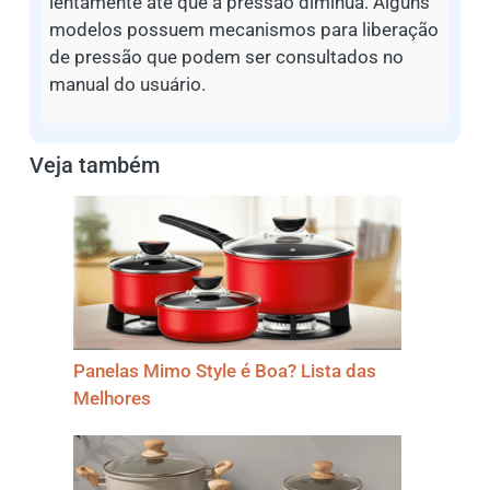
lentamente até que a pressão diminua. Alguns
modelos possuem mecanismos para liberação
de pressão que podem ser consultados no
manual do usuário.
Veja também
Panelas Mimo Style é Boa? Lista das
Melhores