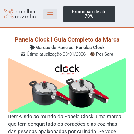
Promoção de até
70%
Panela Clock | Guia Completo da Marca
Marcas de Panelas
,
Panelas Clock
Útima atualização 23/01/2026
Por
Sara
Bem-vindo ao mundo da Panela Clock, uma marca
que tem conquistado os corações e as cozinhas
das pessoas apaixonadas por culinária. Se você